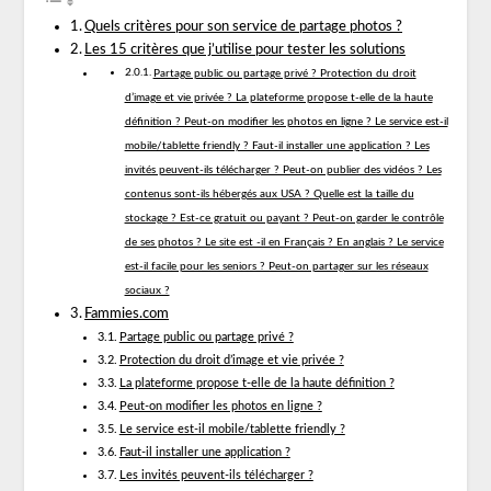
Quels critères pour son service de partage photos ?
Les 15 critères que j’utilise pour tester les solutions
Partage public ou partage privé ? Protection du droit
d’image et vie privée ? La plateforme propose t-elle de la haute
définition ? Peut-on modifier les photos en ligne ? Le service est-il
mobile/tablette friendly ? Faut-il installer une application ? Les
invités peuvent-ils télécharger ? Peut-on publier des vidéos ? Les
contenus sont-ils hébergés aux USA ? Quelle est la taille du
stockage ? Est-ce gratuit ou payant ? Peut-on garder le contrôle
de ses photos ? Le site est -il en Français ? En anglais ? Le service
est-il facile pour les seniors ? Peut-on partager sur les réseaux
sociaux ?
Fammies.com
Partage public ou partage privé ?
Protection du droit d’image et vie privée ?
La plateforme propose t-elle de la haute définition ?
Peut-on modifier les photos en ligne ?
Le service est-il mobile/tablette friendly ?
Faut-il installer une application ?
Les invités peuvent-ils télécharger ?