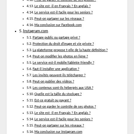
Le site est -il en Français ? En anglais ?
Le service est-il facile pour les seniors ?
Peut-on partager sur les réseaux ?
Ma conclusion sur Facebook.com
Instagram.com
Partage public ou partage privé ?
Protection du droit d’image et vie privée ?
La plateforme propose t-elle de la haute définition ?
Peut-on modifier les photos en ligne ?
Le service est-il mobile/tablette friendly ?
Faut-il installer une application ?
Les invités peuvent-ils télécharger ?
Peut-on publier des vidéos ?
Les contenus sont-ils hébergés aux USA ?
Quelle est la taille du stockage ?
Est-ce gratuit ou payant ?
Peut-on garder le contrôle de ses photos ?
Le site est -il en Français ? En anglais ?
Le service est-il facile pour les seniors ?
Peut-on partager sur les réseaux ?
Ma conclusion sur Instagram.com