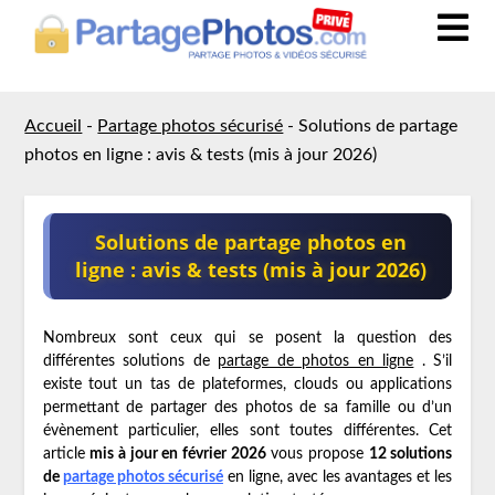
Accueil
-
Partage photos sécurisé
-
Solutions de partage
photos en ligne : avis & tests (mis à jour 2026)
Solutions de partage photos en
ligne : avis & tests (mis à jour 2026)
Nombreux sont ceux qui se posent la question des
différentes solutions de
partage de photos en ligne
. S’il
existe tout un tas de plateformes, clouds ou applications
permettant de partager des photos de sa famille ou d’un
évènement particulier, elles sont toutes différentes. Cet
article
mis à jour en février 2026
vous propose
12 solutions
de
partage photos sécurisé
en ligne, avec les avantages et les