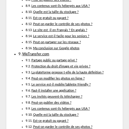
Les contenus sont-ils hébergés aux USA ?
Quelle est la taille du stockage ?
Est-ce gratuit ou payant ?
Peut-on garder le contrôle de ses photos ?
Le site est -il en Français ? En anglais ?
Le service est-il facile pour les seniors ?
Peut-on partager sur les réseaux ?
Ma conclusion sur Google photos
WeTransfer.com
Partage public ou partage privé ?
Protection du droit d’image et vie privée ?
La plateforme propose t-elle de la haute définition ?
Peut-on modifier les photos en ligne ?
Le service est-il mobile/tablette friendly ?
Faut-il installer une application ?
Les invités peuvent-ils télécharger ?
Peut-on publier des vidéos ?
Les contenus sont-ils hébergés aux USA ?
Quelle est la taille du stockage ?
Est-ce gratuit ou payant ?
Peut-on garder le contrôle de ses photos ?