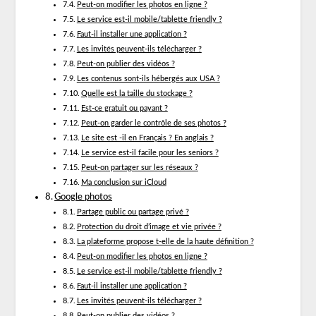
Peut-on modifier les photos en ligne ?
Le service est-il mobile/tablette friendly ?
Faut-il installer une application ?
Les invités peuvent-ils télécharger ?
Peut-on publier des vidéos ?
Les contenus sont-ils hébergés aux USA ?
Quelle est la taille du stockage ?
Est-ce gratuit ou payant ?
Peut-on garder le contrôle de ses photos ?
Le site est -il en Français ? En anglais ?
Le service est-il facile pour les seniors ?
Peut-on partager sur les réseaux ?
Ma conclusion sur iCloud
Google photos
Partage public ou partage privé ?
Protection du droit d’image et vie privée ?
La plateforme propose t-elle de la haute définition ?
Peut-on modifier les photos en ligne ?
Le service est-il mobile/tablette friendly ?
Faut-il installer une application ?
Les invités peuvent-ils télécharger ?
Peut-on publier des vidéos ?