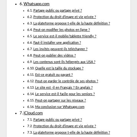
Whatsapp.com
Partage public ou partage privé ?
Protection du droit d’image et vie privée ?
La plateforme propose t-elle de la haute définition ?
Peut-on modifier les photos en ligne ?
Le service est-il mobile/tablette friendly ?
Faut-il installer une application ?
Les invités peuvent-ils télécharger ?
Peut-on publier des vidéos ?
Les contenus sont-ils hébergés aux USA ?
Quelle est la taille du stockage ?
Est-ce gratuit ou payant ?
Peut-on garder le contrôle de ses photos ?
Le site est -il en Français ? En anglais ?
Le service est-il facile pour les seniors ?
Peut-on partager sur les réseaux ?
Ma conclusion sur Whatsapp.com
iCloud.com
Partage public ou partage privé ?
Protection du droit d’image et vie privée ?
La plateforme propose t-elle de la haute définition ?