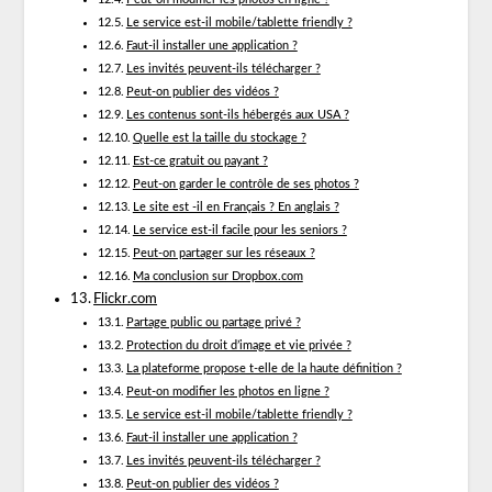
Le service est-il mobile/tablette friendly ?
Faut-il installer une application ?
Les invités peuvent-ils télécharger ?
Peut-on publier des vidéos ?
Les contenus sont-ils hébergés aux USA ?
Quelle est la taille du stockage ?
Est-ce gratuit ou payant ?
Peut-on garder le contrôle de ses photos ?
Le site est -il en Français ? En anglais ?
Le service est-il facile pour les seniors ?
Peut-on partager sur les réseaux ?
Ma conclusion sur Dropbox.com
Flickr.com
Partage public ou partage privé ?
Protection du droit d’image et vie privée ?
La plateforme propose t-elle de la haute définition ?
Peut-on modifier les photos en ligne ?
Le service est-il mobile/tablette friendly ?
Faut-il installer une application ?
Les invités peuvent-ils télécharger ?
Peut-on publier des vidéos ?