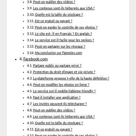
Peut-on publier des vidéos ?
Les contenus sont-ils hébergés aux USA ?
Quelle est la taille du stockage ?
Est-ce gratuit ou payant ?
Peut-on garder le contrôle de ses photos ?
Le site est -il en Français ? En anglais ?
Le service est-il facile pour les seniors ?
Peut-on partager sur les réseaux ?
Ma conclusion sur Fammies.com
Facebook.com
Partage public ou partage privé ?
Protection du droit d’image et vie privée ?
La plateforme propose t-elle de la haute définition ?
Peut-on modifier les photos en ligne ?
Le service est-il mobile/tablette friendly ?
Faut-il installer une application ?
Les invités peuvent-ils télécharger ?
Peut-on publier des vidéos ?
Les contenus sont-ils hébergés aux USA ?
Quelle est la taille du stockage ?
Est-ce gratuit ou payant ?
Peut-on garder le contrôle de ses photos ?