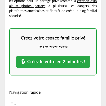
les options pour un partage privé (comme la
création d’un
album photos partagé
à plusieurs), les dangers des
plateformes américaines et l’intérêt de créer un blog familial
sécurisé.
Créez votre espace famille privé
Pas de texte fourni
🔒
Créez le vôtre en 2 minutes !
Navigation rapide