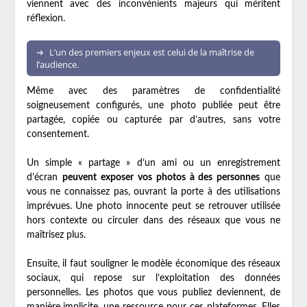
viennent avec des inconvénients majeurs qui méritent
réflexion.
L’un des premiers enjeux est celui de la maîtrise de
l’audience.
Même avec des paramètres de confidentialité
soigneusement configurés, une photo publiée peut être
partagée, copiée ou capturée par d’autres, sans votre
consentement.
Un simple « partage » d’un ami ou un enregistrement
d’écran
peuvent exposer vos photos à des personnes
que
vous ne connaissez pas, ouvrant la porte à des utilisations
imprévues. Une photo innocente peut se retrouver utilisée
hors contexte ou circuler dans des réseaux que vous ne
maîtrisez plus.
Ensuite, il faut souligner le modèle économique des réseaux
sociaux, qui repose sur l’exploitation des données
personnelles. Les photos que vous publiez deviennent, de
manière implicite, une ressource pour ces plateformes. Elles