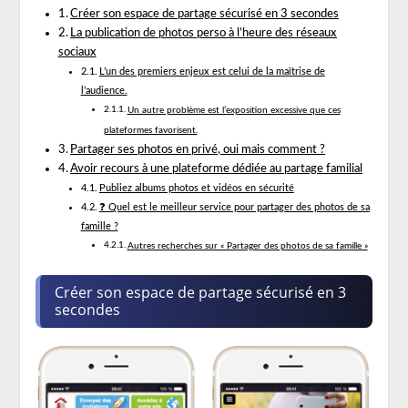
Créer son espace de partage sécurisé en 3 secondes
La publication de photos perso à l’heure des réseaux
sociaux
L’un des premiers enjeux est celui de la maîtrise de
l’audience.
Un autre problème est l’exposition excessive que ces
plateformes favorisent.
Partager ses photos en privé, oui mais comment ?
Avoir recours à une plateforme dédiée au partage familial
Publiez albums photos et vidéos en sécurité
❓ Quel est le meilleur service pour partager des photos de sa
famille ?
Autres recherches sur « Partager des photos de sa famille »
Créer son espace de partage sécurisé en 3
secondes