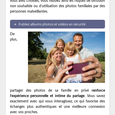
vous avez choisies, vous réduiez ainsi les risques de diffusion
non souhaitée ou d’utilisation des photos familiales par des
personnes malveillantes.
Publiez albums photos et vidéos en sécurité
De
plus,
partager des photos de sa famille en privé
renforce
l’expérience personnelle et intime du partage
. Vous savez
exactement avec qui vous interagissez, ce qui favorise des
échanges plus authentiques et une meilleure connexion
avec vos proches.