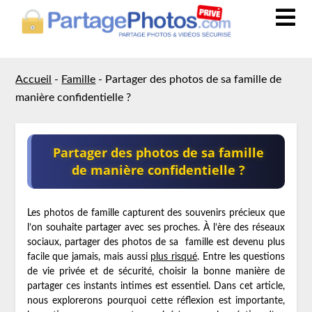
Accueil
-
Famille
-
Partager des photos de sa famille de
manière confidentielle ?
Partager des photos de sa famille
de manière confidentielle ?
Les photos de famille capturent des souvenirs précieux que
l’on souhaite partager avec ses proches. À l’ère des réseaux
sociaux, partager des photos de sa famille est devenu plus
facile que jamais, mais aussi
plus risqué
. Entre les questions
de vie privée et de sécurité, choisir la bonne manière de
partager ces instants intimes est essentiel. Dans cet article,
nous explorerons pourquoi cette réflexion est importante,