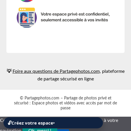
💡
Foire aux questions de Partagephotos.com
, plateforme
de partage sécurisé en ligne
© Partagephotos.com – Partage de photos privé et
sécurisé : Espace photos et vidéos avec accès par mot de
passe
Ce site utilise uniquement des cookies nécessaires à votre
🔓
Créez votre espace
‣
navigation.
Ok, merci !