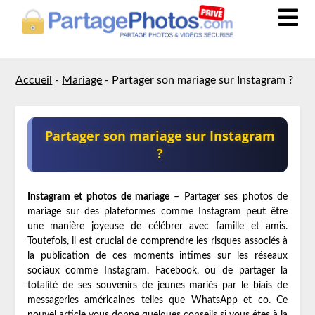
Accueil
-
Mariage
-
Partager son mariage sur Instagram ?
Partager son mariage sur Instagram
?
Instagram et photos de mariage
– Partager ses photos de
mariage sur des plateformes comme Instagram peut être
une manière joyeuse de célébrer avec famille et amis.
Toutefois, il est crucial de comprendre les risques associés à
la publication de ces moments intimes sur les réseaux
sociaux comme Instagram, Facebook, ou de partager la
totalité de ses souvenirs de jeunes mariés par le biais de
messageries américaines telles que WhatsApp et co. Ce
nouvel article vous donne quelques conseils si vous êtes à la