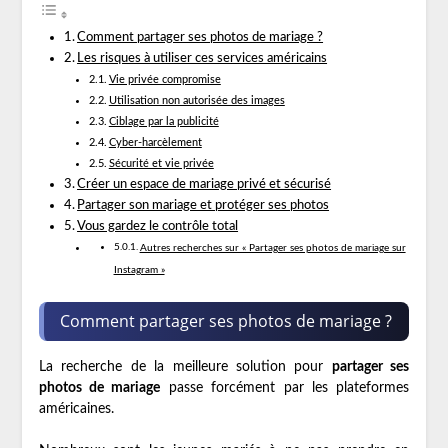
Comment partager ses photos de mariage ?
Les risques à utiliser ces services américains
Vie privée compromise
Utilisation non autorisée des images
Ciblage par la publicité
Cyber-harcèlement
Sécurité et vie privée
Créer un espace de mariage privé et sécurisé
Partager son mariage et protéger ses photos
Vous gardez le contrôle total
Autres recherches sur « Partager ses photos de mariage sur
Instagram »
Comment partager ses photos de mariage ?
La recherche de la meilleure solution pour
partager ses
photos de mariage
passe forcément par les plateformes
américaines.