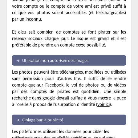
simple piratage de compte de l’un de vos amis (même si
votre compte ou le compte de votre ami est privé) suffit à
ce que vos photos soient accessibles (et téléchargeables)
par un inconnu.
Et dieu sait combien de comptes se font pirater sur les
réseaux sociaux chaque jour. Le risque est grand et il est
préférable de prendre en compte cette possibilité.
Utilisation non autorisée des images
Les photos peuvent être téléchargées, modifiées ou utilisées
sans permission pour d’autres fins. Il suffit de se rendre
compte que sur Facebook, le vol de photos ou de vidéos
par des comptes de pirates est quotidien. Une simple
recherche dans google devrait suffire à vous mettre la puce
à l’oreille à propos de l’usurpation d’identité (
voir ici
).
Ciblage par la publicité
Les plateformes utilisent les données pour cibler les