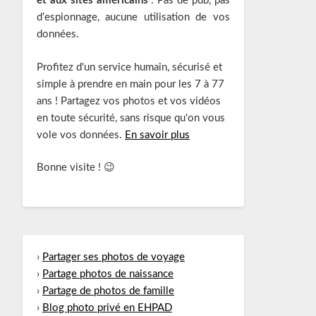
et aux sites américains
: Pas de pub, pas
d’espionnage, aucune utilisation de vos
données.
Profitez d'un service humain, sécurisé et
simple à prendre en main pour les 7 à 77
ans ! Partagez vos photos et vos vidéos
en toute sécurité, sans risque qu'on vous
vole vos données.
En savoir plus
Bonne visite ! 😉
›
Partager ses photos de voyage
›
Partage photos de naissance
›
Partage de photos de famille
›
Blog photo privé en EHPAD