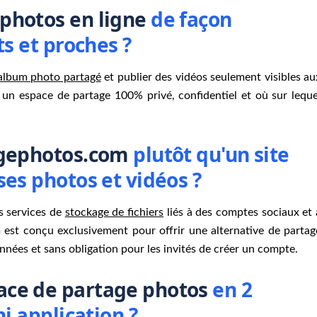
photos en ligne
de façon
s et proches ?
album photo partagé
et publier des vidéos seulement visibles au
 un espace de partage 100% privé, confidentiel et où sur leque
tagephotos.com
plutôt qu'un site
es photos et vidéos ?
s services de
stockage de fichiers
liés à des comptes sociaux et 
est conçu exclusivement pour offrir une alternative de partag
onnées et sans obligation pour les invités de créer un compte.
ace de partage photos
en 2
i application ?