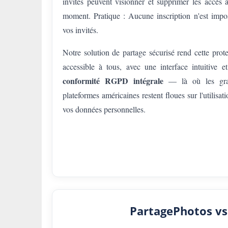
invités peuvent visionner et supprimer les accès à
moment. Pratique : Aucune inscription n'est impo
vos invités.
Notre solution de partage sécurisé rend cette prote
accessible à tous, avec une interface intuitive 
conformité RGPD intégrale
— là où les gra
plateformes américaines restent floues sur l'utilisat
vos données personnelles.
PartagePhotos vs