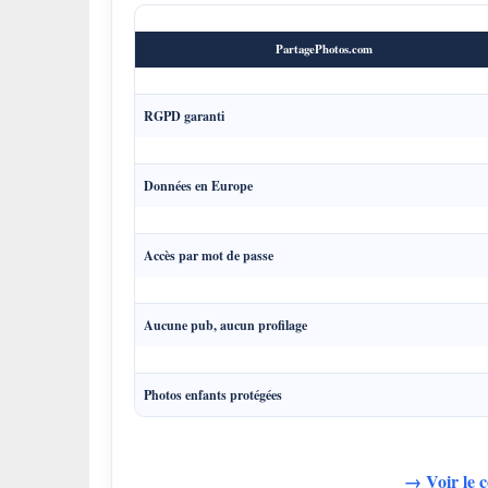
PartagePhotos.com
RGPD garanti
Données en Europe
Accès par mot de passe
Aucune pub, aucun profilage
Photos enfants protégées
→ Voir le 