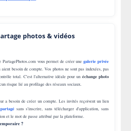
partage photos & vidéos
galerie privée
PartagePhotos.com vous permet de créer une
s aient besoin de compte. Vos photos ne sont pas indexées, pas
échange photo
ontrôle total. C'est l'alternative idéale pour un
un risque lié au profilage des réseaux sociaux.
teur a besoin de créer un compte. Les invités reçoivent un lien
partagé
sans s'inscrire, sans télécharger d'application, sans
ation et le mot de passe attribué par la plateforme.
temporaire ?