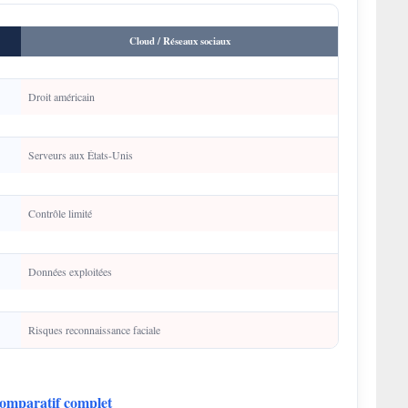
Cloud / Réseaux sociaux
Droit américain
Serveurs aux États-Unis
Contrôle limité
Données exploitées
Risques reconnaissance faciale
comparatif complet