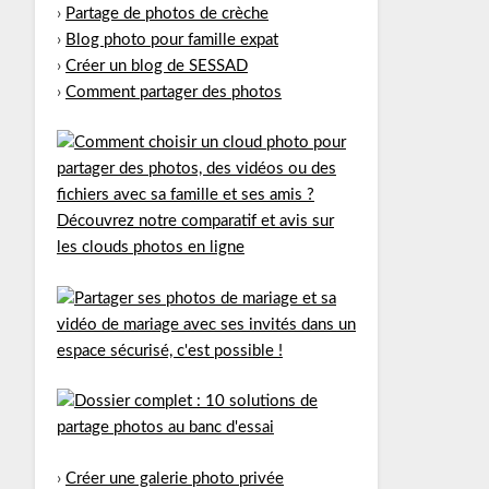
›
Partage de photos de crèche
›
Blog photo pour famille expat
›
Créer un blog de SESSAD
›
Comment partager des photos
›
Créer une galerie photo privée