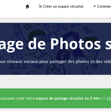
🏠
🚀 Créer un espace sécurisé
📌 Comment
age de Photos 
 aux réseaux sociaux pour partager des photos et des vidé
 pouvez créer votre
espace de partage sécurisé en 2 min
👉
J'y