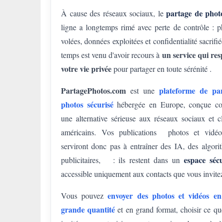
partage de phot
À cause des réseaux sociaux, le
ligne a longtemps rimé avec perte de contrôle : p
volées, données exploitées et confidentialité sacrifi
un service qui res
temps est venu d'avoir recours à
votre vie privée
pour partager en toute sérénité .
PartagePhotos.com
plateforme de pa
est une
photos sécurisé
hébergée en Europe, conçue 
une alternative sérieuse aux réseaux sociaux et c
américains. Vos publications photos et vidé
serviront donc pas à entraîner des IA, des algori
espace sécu
publicitaires, : ils restent dans un
accessible uniquement aux contacts que vous invite
envoyer des photos et vidéos en
Vous pouvez
grande quantité
et en grand format, choisir ce qu