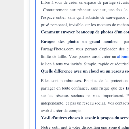
Libre à vous de créer un espace de partage sécuri
Contrairement aux réseaux sociaux, une fois le 
l'espace entier sans qu'il subsiste de sauvegarde
privé personnel, invisible sur les moteurs de recher
Comment envoyer beaucoup de photos d'un co
Envoyer des photos en grand nombre
par 
PartagePhotos.com vous permet d'uploader des c
album
limite de taille. Vous pouvez aussi créer un
le lien à tous vos invités. Simple, rapide et sécurisé
Quelle différence avec un cloud ou un réseau so
Elles sont nombreuses. En plus de la protection
f
partager en toute confiance, sans risque que des
sur les réseaux sociaux ne vous importunent. 
indépendante, et pas un réseau social. Vos contact
avoir à créer de compte.
Y-t-il d'autres choses à savoir à propos du serv
zone d'adm
Notre outil met à votre disposition une