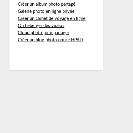
›
Créer un album photo partagé
›
Galerie photo en ligne privée
›
Créer un carnet de voyage en ligne
›
Où héberger des vidéos
›
Cloud photo pour partager
›
Créer un blog photo pour EHPAD