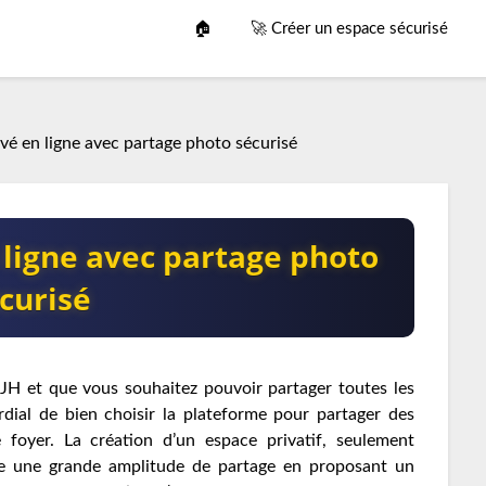
🏠
🚀 Créer un espace sécurisé
é en ligne avec partage photo sécurisé
ligne avec partage photo
curisé
JH et que vous souhaitez pouvoir partager toutes les
ordial de bien choisir la plateforme pour partager des
 foyer. La création d’un espace privatif, seulement
fre une grande amplitude de partage en proposant un