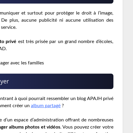
uniquer et surtout pour protéger le droit à l’image,
De plus, aucune publicité ni aucune utilisation des
 service.
to privé
est très prisée par un grand nombre d’écoles,
PAD.
ager avec les familles
oyer
ontrant à quoi pourrait ressembler un blog APAJH privé
omment créer un
album partagé
?
e d’un espace d’administration offrant de nombreuses
ager albums photos et vidéos
. Vous pouvez créer votre