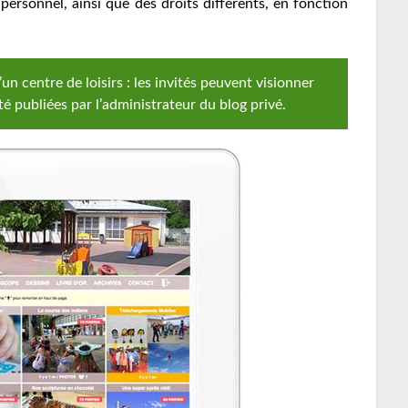
 personnel, ainsi que des droits différents, en fonction
un centre de loisirs : les invités peuvent visionner
té publiées par l’administrateur du blog privé.