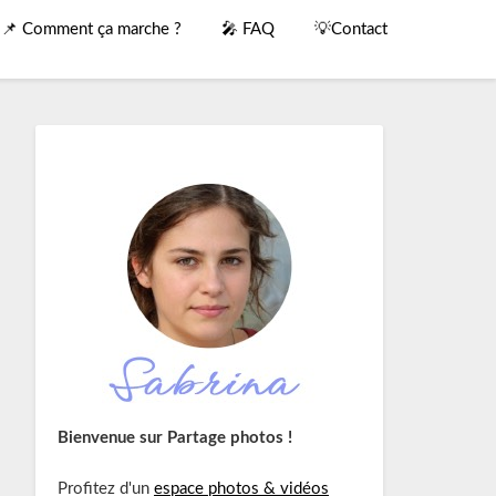
📌 Comment ça marche ?
🎤 FAQ
💡Contact
Bienvenue sur Partage photos !
Profitez d'un
espace photos & vidéos