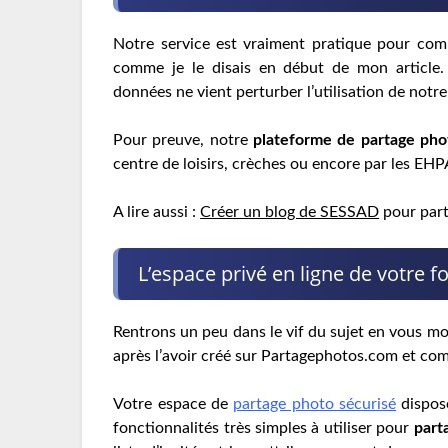
Notre service est vraiment pratique pour comm
comme je le disais en début de mon article. 
données ne vient perturber l’utilisation de notre
Pour preuve, notre
plateforme de partage pho
centre de loisirs, crèches ou encore par les EH
A lire aussi :
Créer un blog de SESSAD
pour part
L’espace privé en ligne de votre f
Rentrons un peu dans le vif du sujet en vous m
après l’avoir créé sur Partagephotos.com et c
Votre espace de
partage photo sécurisé
dispos
fonctionnalités très simples à utiliser pour
part