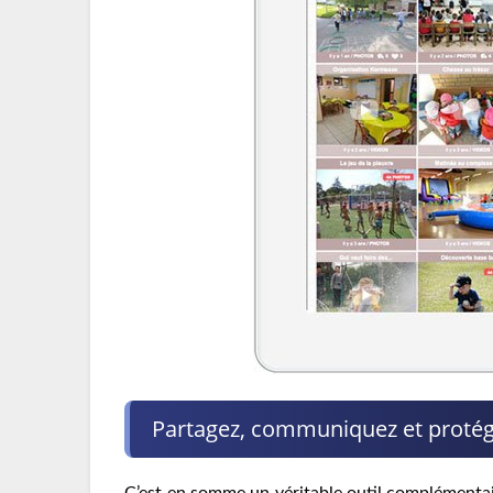
Partagez, communiquez et protégez