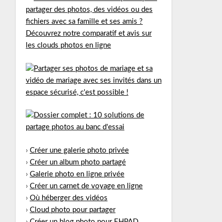
›
Créer une galerie photo privée
›
Créer un album photo partagé
›
Galerie photo en ligne privée
›
Créer un carnet de voyage en ligne
›
Où héberger des vidéos
›
Cloud photo pour partager
›
Créer un blog photo pour EHPAD