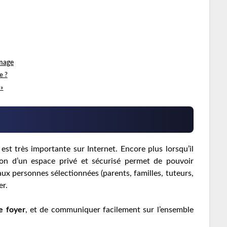
image
e ?
 »
est très importante sur Internet. Encore plus lorsqu’il
tion d’un espace privé et sécurisé permet de pouvoir
aux personnes sélectionnées (parents, familles, tuteurs,
er.
e foyer
, et de communiquer facilement sur l’ensemble