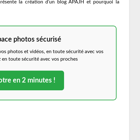
présente la création d’un blog APAJH et pourquoi la
pace photos sécurisé
s photos et vidéos, en toute sécurité avec vos
z en toute sécurité avec vos proches
otre en 2 minutes !