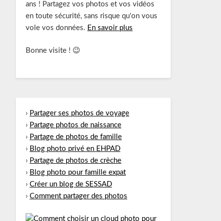
ans ! Partagez vos photos et vos vidéos
en toute sécurité, sans risque qu'on vous
vole vos données.
En savoir plus
Bonne visite ! 😉
›
Partager ses photos de voyage
›
Partage photos de naissance
›
Partage de photos de famille
›
Blog photo privé en EHPAD
›
Partage de photos de crèche
›
Blog photo pour famille expat
›
Créer un blog de SESSAD
›
Comment partager des photos