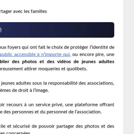
tager avec les familles
é
x foyers qui ont fait le choix de protéger l’identité de
ublic accessible à n’importe qui
,
ou encore pire, une
blier des photos et des vidéos de jeunes adultes
eusement attirer moqueries et quolibets.
 jeunes adultes sous la responsabilité des associations,
mes de droit à l’image.
voir recours à un service privé, une plateforme offrant
ée des personnes et du personnel de l’association.
facile et sécurisé de pouvoir partager des photos et des
lles concernées.