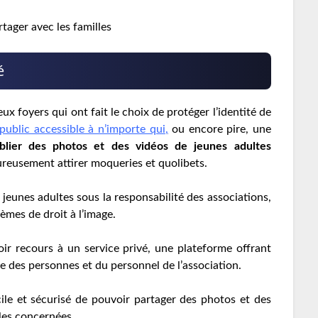
tager avec les familles
é
x foyers qui ont fait le choix de protéger l’identité de
ublic accessible à n’importe qui
,
ou encore pire, une
blier des photos et des vidéos de jeunes adultes
eusement attirer moqueries et quolibets.
 jeunes adultes sous la responsabilité des associations,
mes de droit à l’image.
voir recours à un service privé, une plateforme offrant
ée des personnes et du personnel de l’association.
facile et sécurisé de pouvoir partager des photos et des
lles concernées.