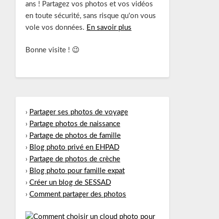
ans ! Partagez vos photos et vos vidéos
en toute sécurité, sans risque qu'on vous
vole vos données.
En savoir plus
Bonne visite ! 😉
›
Partager ses photos de voyage
›
Partage photos de naissance
›
Partage de photos de famille
›
Blog photo privé en EHPAD
›
Partage de photos de crèche
›
Blog photo pour famille expat
›
Créer un blog de SESSAD
›
Comment partager des photos