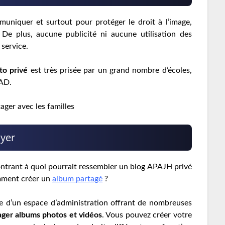
uniquer et surtout pour protéger le droit à l’image,
De plus, aucune publicité ni aucune utilisation des
 service.
to privé
est très prisée par un grand nombre d’écoles,
PAD.
ager avec les familles
oyer
ontrant à quoi pourrait ressembler un blog APAJH privé
omment créer un
album partagé
?
e d’un espace d’administration offrant de nombreuses
ager albums photos et vidéos
. Vous pouvez créer votre