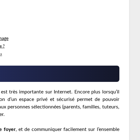
image
e ?
 »
est très importante sur Internet. Encore plus lorsqu’il
tion d’un espace privé et sécurisé permet de pouvoir
aux personnes sélectionnées (parents, familles, tuteurs,
er.
e foyer
, et de communiquer facilement sur l’ensemble