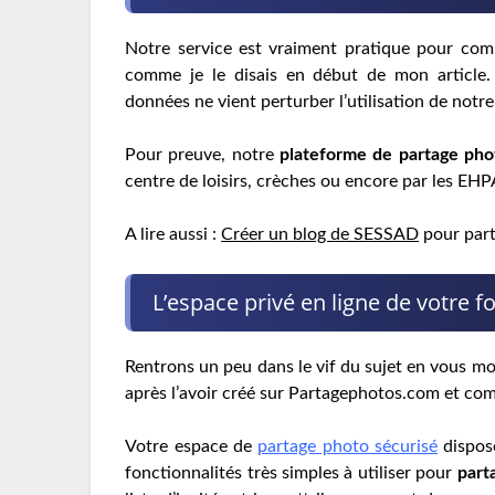
Notre service est vraiment pratique pour comm
comme je le disais en début de mon article. 
données ne vient perturber l’utilisation de notre
Pour preuve, notre
plateforme de partage pho
centre de loisirs, crèches ou encore par les EH
A lire aussi :
Créer un blog de SESSAD
pour part
L’espace privé en ligne de votre f
Rentrons un peu dans le vif du sujet en vous m
après l’avoir créé sur Partagephotos.com et c
Votre espace de
partage photo sécurisé
dispos
fonctionnalités très simples à utiliser pour
part