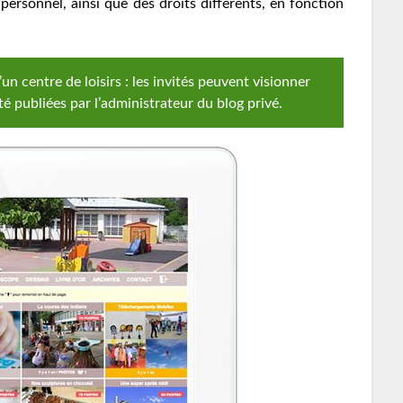
 personnel, ainsi que des droits différents, en fonction
un centre de loisirs : les invités peuvent visionner
té publiées par l’administrateur du blog privé.