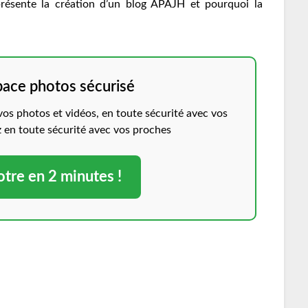
présente la création d’un blog APAJH et pourquoi la
pace photos sécurisé
s photos et vidéos, en toute sécurité avec vos
z en toute sécurité avec vos proches
otre en 2 minutes !