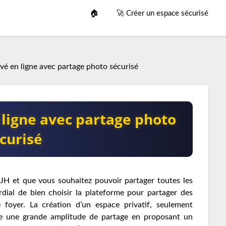
🏠
🚀 Créer un espace sécurisé
é en ligne avec partage photo sécurisé
ligne avec partage photo
curisé
JH et que vous souhaitez pouvoir partager toutes les
ordial de bien choisir la plateforme pour partager des
 foyer. La création d’un espace privatif, seulement
fre une grande amplitude de partage en proposant un