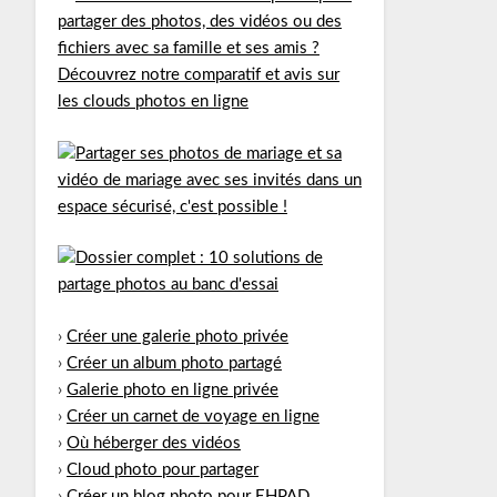
›
Créer une galerie photo privée
›
Créer un album photo partagé
›
Galerie photo en ligne privée
›
Créer un carnet de voyage en ligne
›
Où héberger des vidéos
›
Cloud photo pour partager
›
Créer un blog photo pour EHPAD