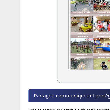
Partagez, communiquez et protégez