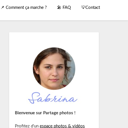
📌 Comment ça marche ?
🎤 FAQ
💡Contact
Bienvenue sur Partage photos !
Profitez d'un
espace photos & vidéos