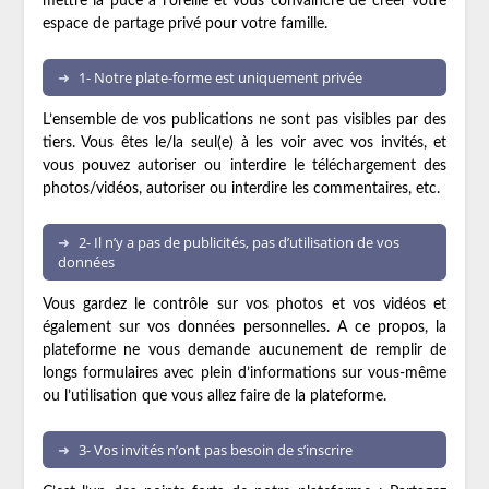
mettre la puce à l’oreille et vous convaincre de créer votre
espace de partage privé pour votre famille.
1- Notre plate-forme est uniquement privée
L’ensemble de vos publications ne sont pas visibles par des
tiers. Vous êtes le/la seul(e) à les voir avec vos invités, et
vous pouvez autoriser ou interdire le téléchargement des
photos/vidéos, autoriser ou interdire les commentaires, etc.
2- Il n’y a pas de publicités, pas d’utilisation de vos
données
Vous gardez le contrôle sur vos photos et vos vidéos et
également sur vos données personnelles. A ce propos, la
plateforme ne vous demande aucunement de remplir de
longs formulaires avec plein d’informations sur vous-même
ou l’utilisation que vous allez faire de la plateforme.
3- Vos invités n’ont pas besoin de s’inscrire