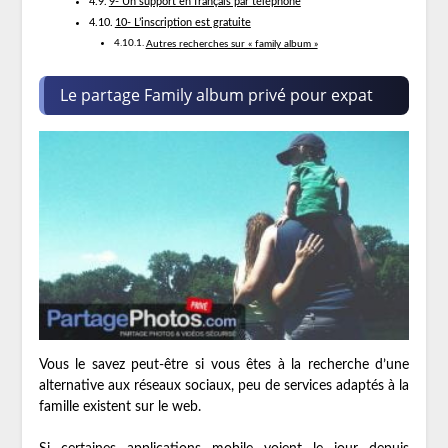
9- Un support en français par téléphone
10- L’inscription est gratuite
Autres recherches sur « family album »
Le partage Family album privé pour expat
Vous le savez peut-être si vous êtes à la recherche d’une
alternative aux réseaux sociaux, peu de services adaptés à la
famille existent sur le web.