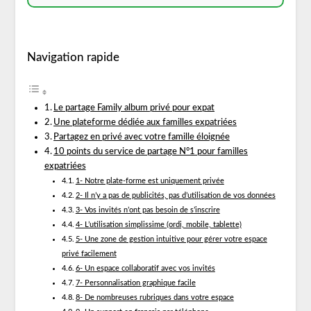
Navigation rapide
Le partage Family album privé pour expat
Une plateforme dédiée aux familles expatriées
Partagez en privé avec votre famille éloignée
10 points du service de partage N°1 pour familles
expatriées
1- Notre plate-forme est uniquement privée
2- Il n’y a pas de publicités, pas d’utilisation de vos données
3- Vos invités n’ont pas besoin de s’inscrire
4- L’utilisation simplissime (ordi, mobile, tablette)
5- Une zone de gestion intuitive pour gérer votre espace
privé facilement
6- Un espace collaboratif avec vos invités
7- Personnalisation graphique facile
8- De nombreuses rubriques dans votre espace