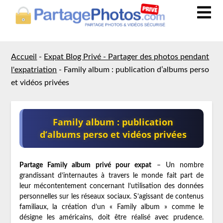
Accueil
-
Expat Blog Privé - Partager des photos pendant
l'expatriation
-
Family album : publication d’albums perso
et vidéos privées
Family album : publication
d’albums perso et vidéos privées
Partage Family album privé pour expat
– Un nombre
grandissant d’internautes à travers le monde fait part de
leur mécontentement concernant l’utilisation des données
personnelles sur les réseaux sociaux. S’agissant de contenus
familiaux, la création d’un « Family album » comme le
désigne les américains, doit être réalisé avec prudence.