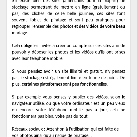
S’il existe bien des sites (américains pour la plupart) de
stockage permettant de mettre en ligne (gratuitement ou
pas) des clichés de cette belle journée, ces sites font
souvent l’objet de piratage et sont peu pratiques pour
regrouper l’ensemble des
photos et des vidéos de votre beau
mariage
.
Cela oblige les invités à créer un compte sur ces sites afin de
pouvoir y déposer les photos et les vidéos qu’ils ont prises
avec leur téléphone mobile.
Si vous pensiez avoir un site illimité et gratuit, n’y pensez
pas, le stockage est également limité en terme de poids. De
plus,
certaines plateformes sont peu fonctionnelles
.
Si par exemple vous pensez y publier des vidéos, selon le
navigateur utilisé, ou que votre ordinateur est un peu vieux
ou encore, votre téléphone mobile pas à jour, cela ne
fonctionnera pas bien, voire pas du tout.
Réseaux sociaux : Attention à l’utilisation qui est faite de
vos photos ainsi qu’au risque de piratage…