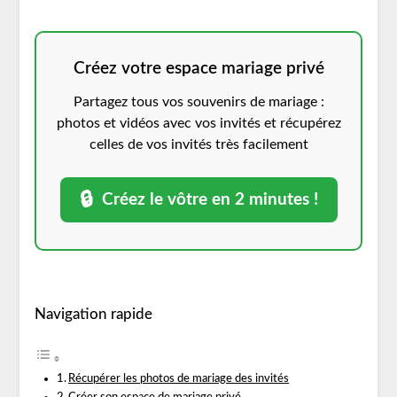
Créez votre espace mariage privé
Partagez tous vos souvenirs de mariage :
photos et vidéos avec vos invités et récupérez
celles de vos invités très facilement
🔒
Créez le vôtre en 2 minutes !
Navigation rapide
Récupérer les photos de mariage des invités
Créer son espace de mariage privé