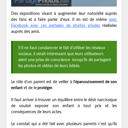
Des expositions visant à augmenter leur notoriété auprès
des fans et à faire parler d’eux. Il en est de même
avec
Facebook avec ces partages de photos privées
réalisées
auprès des amis.
S’il ne faut condamner le fait d’utiliser les réseaux
sociaux, il serait intéressant que leurs utilisateurs
aient une prise de conscience lorsqu’ils de partagent
les photos et vidéos de leurs bébés.
Le rôle d’un parent est de veiller à
l’épanouissement de son
enfant
et de le
protéger
.
Il faut arriver à trouver un équilibre entre le désir narcissique
de vouloir exposer son enfant à tout prix et les
conséquences de leurs actes.
Le constat qui a été fait avec plusieurs parents c’est qu’ils