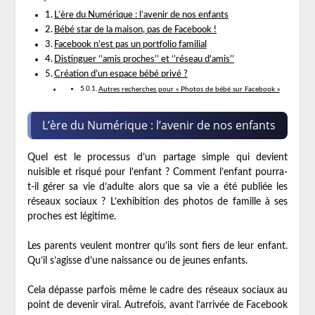
L’ère du Numérique : l’avenir de nos enfants
Bébé star de la maison, pas de Facebook !
Facebook n’est pas un portfolio familial
Distinguer ‘’amis proches’’ et ‘’réseau d’amis’’
Création d’un espace bébé privé ?
Autres recherches pour « Photos de bébé sur Facebook »
L’ère du Numérique : l’avenir de nos enfants
Quel est le processus d’un partage simple qui devient
nuisible et risqué pour l’enfant ? Comment l’enfant pourra-
t-il gérer sa vie d’adulte alors que sa vie a été publiée les
réseaux sociaux ? L’exhibition des photos de famille à ses
proches est légitime.
Les parents veulent montrer qu’ils sont fiers de leur enfant.
Qu’il s’agisse d’une naissance ou de jeunes enfants.
Cela dépasse parfois même le cadre des réseaux sociaux au
point de devenir viral. Autrefois, avant l’arrivée de Facebook