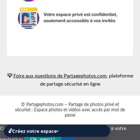
💡
Foire aux questions de Partagephotos.com
, plateforme
de partage sécurisé en ligne
© Partagephotos.com – Partage de photos privé et
sécurisé : Espace photos et vidéos avec accès par mot de
passe
Ce site utilise uniquement des cookies nécessaires à votre
🔓
Créez votre espace
‣
navigation.
Ok, merci !