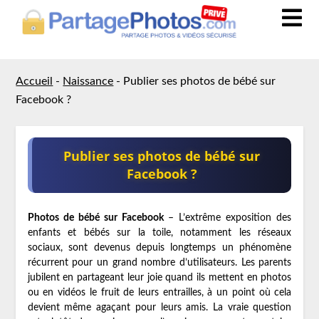
Accueil
-
Naissance
-
Publier ses photos de bébé sur
Facebook ?
Publier ses photos de bébé sur
Facebook ?
Photos de bébé sur Facebook
– L’extrême exposition des
enfants et bébés sur la toile, notamment les réseaux
sociaux, sont devenus depuis longtemps un phénomène
récurrent pour un grand nombre d’utilisateurs. Les parents
jubilent en partageant leur joie quand ils mettent en photos
ou en vidéos le fruit de leurs entrailles, à un point où cela
devient même agaçant pour leurs amis. La vraie question