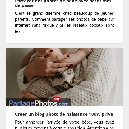
Partager des photos de bébé avec accès mot
de passe
C’est le grand dilemne chez beaucoup de jeunes
parents. Comment partager ses photos de bébé sur
internet sans risque ? Si les réseaux sociaux sont
les…
Créer un blog photo de naissance 100% privé
Pour annoncer l’arrivée de votre bébé, vous avez
plusieurs moyens à votre disposition. Attention à ne