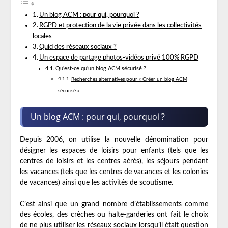
Un blog ACM : pour qui, pourquoi ?
RGPD et protection de la vie privée dans les collectivités
locales
Quid des réseaux sociaux ?
Un espace de partage photos-vidéos privé 100% RGPD
Qu'est-ce qu'un blog ACM sécurisé ?
Recherches alternatives pour « Créer un blog ACM
sécurisé »
Un blog ACM : pour qui, pourquoi ?
Depuis 2006, on utilise la nouvelle dénomination pour
désigner les espaces de loisirs pour enfants (tels que les
centres de loisirs et les centres aérés), les séjours pendant
les vacances (tels que les centres de vacances et les colonies
de vacances) ainsi que les activités de scoutisme.
C’est ainsi que un grand nombre d’établissements comme
des écoles, des crèches ou halte-garderies ont fait le choix
de ne plus utiliser les réseaux sociaux lorsqu’il était question