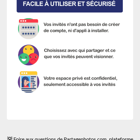
💡
Foire aux questions de Partagephotos.com
, plateforme