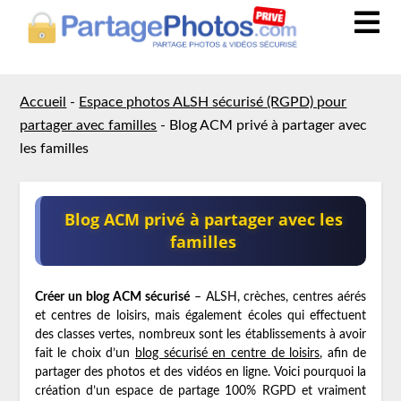
Accueil
-
Espace photos ALSH sécurisé (RGPD) pour
partager avec familles
-
Blog ACM privé à partager avec
les familles
Blog ACM privé à partager avec les
familles
Créer un blog ACM sécurisé
– ALSH, crèches, centres aérés
et centres de loisirs, mais également écoles qui effectuent
des classes vertes, nombreux sont les établissements à avoir
fait le choix d’un
blog sécurisé en centre de loisirs
, afin de
partager des photos et des vidéos en ligne. Voici pourquoi la
création d’un espace de partage 100% RGPD et vraiment