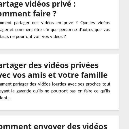
artage vidéos privé :
omment faire ?
ment partager des vidéos en privé ? Quelles vidéos
tager et comment être sûr que personne d’autres que vos
tacts ne pourront voir vos vidéos ?
artager des vidéos privées
vec vos amis et votre famille
ment partager des vidéos lourdes avec ses proches tout
ayant la garantie qu’ils ne pourront pas en faire ce qu’ils
lent…
omment envoyer des vidéos