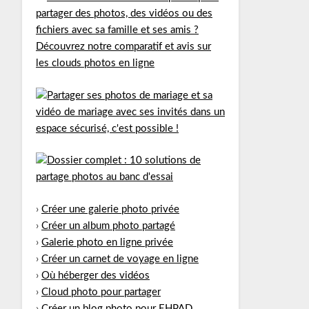
›
Créer une galerie photo privée
›
Créer un album photo partagé
›
Galerie photo en ligne privée
›
Créer un carnet de voyage en ligne
›
Où héberger des vidéos
›
Cloud photo pour partager
›
Créer un blog photo pour EHPAD