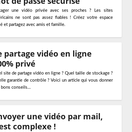
ot de passe sécurisé
tager une vidéo privée avec ses proches ? Les sites
ricains ne sont pas assez fiables ! Créez votre espace
vé et partagez avec amis et famille.
e partage vidéo en ligne
00% privé
l site de partage vidéo en ligne ? Quel taille de stockage ?
lle garantie de contrôle ? Voici un article qui vous donner
 bons conseils…
nvoyer une vidéo par mail,
’est complexe !