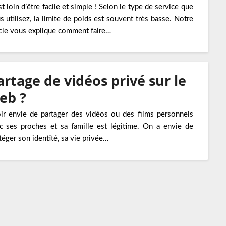
st loin d’être facile et simple ! Selon le type de service que
s utilisez, la limite de poids est souvent très basse. Notre
icle vous explique comment faire…
artage de vidéos privé sur le
eb ?
ir envie de partager des vidéos ou des films personnels
c ses proches et sa famille est légitime. On a envie de
téger son identité, sa vie privée…