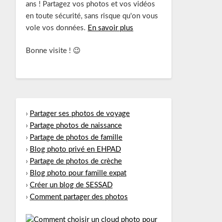
ans ! Partagez vos photos et vos vidéos
en toute sécurité, sans risque qu'on vous
vole vos données.
En savoir plus
Bonne visite ! 😉
›
Partager ses photos de voyage
›
Partage photos de naissance
›
Partage de photos de famille
›
Blog photo privé en EHPAD
›
Partage de photos de crèche
›
Blog photo pour famille expat
›
Créer un blog de SESSAD
›
Comment partager des photos