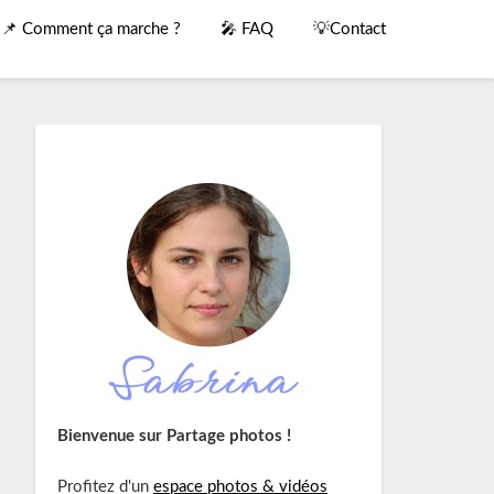
📌 Comment ça marche ?
🎤 FAQ
💡Contact
Bienvenue sur Partage photos !
Profitez d'un
espace photos & vidéos