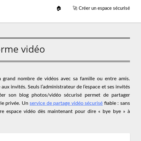
🏠
🚀 Créer un espace sécurisé
orme vidéo
n grand nombre de vidéos avec sa famille ou entre amis.
ux invités. Seuls l’administrateur de l’espace et ses invités
réer son blog photos/vidéo sécurisé permet de partager
vie privée. Un
service de partage vidéo sécurisé
fiable : sans
otre espace vidéo dès maintenant pour dire « bye bye » à